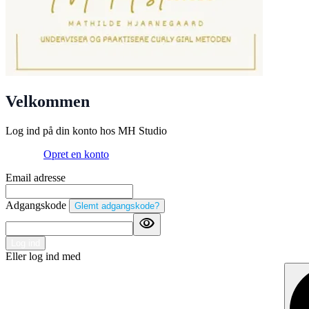
Velkommen
Log ind på din konto hos MH Studio
Ny her?
Opret en konto
Email adresse
Adgangskode
Glemt adgangskode?
visibility
Log ind
Eller log ind med