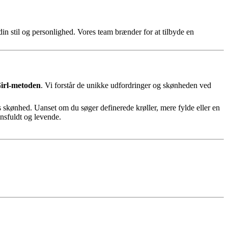
 din stil og personlighed. Vores team brænder for at tilbyde en
irl-metoden
. Vi forstår de unikke udfordringer og skønheden ved
s skønhed. Uanset om du søger definerede krøller, mere fylde eller en
nsfuldt og levende.