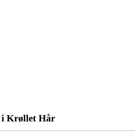
 i Krøllet Hår