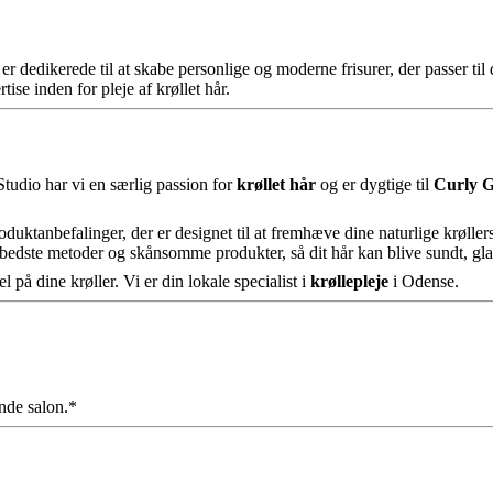
er dedikerede til at skabe personlige og moderne frisurer, der passer til
tise inden for pleje af krøllet hår.
Studio har vi en særlig passion for
krøllet hår
og er dygtige til
Curly G
uktanbefalinger, der er designet til at fremhæve dine naturlige krøller
bedste metoder og skånsomme produkter, så dit hår kan blive sundt, gla
 på dine krøller. Vi er din lokale specialist i
krøllepleje
i Odense.
nde salon.*