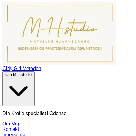
Cirly Girl Metoden
Om MH Studio
Din Krølle specialist i Odense
Om Mig
Kontakt
Innersense