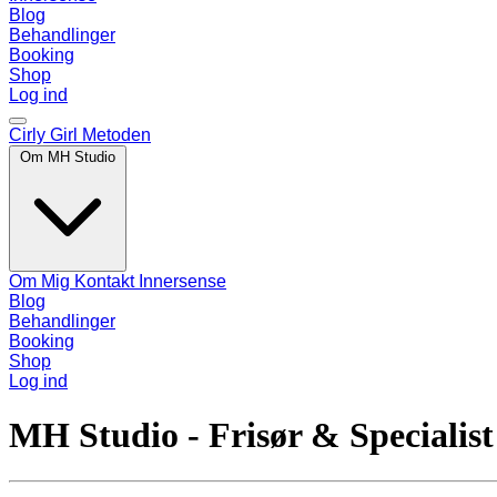
Blog
Behandlinger
Booking
Shop
Log ind
Cirly Girl Metoden
Om MH Studio
Om Mig
Kontakt
Innersense
Blog
Behandlinger
Booking
Shop
Log ind
MH Studio - Frisør & Specialist